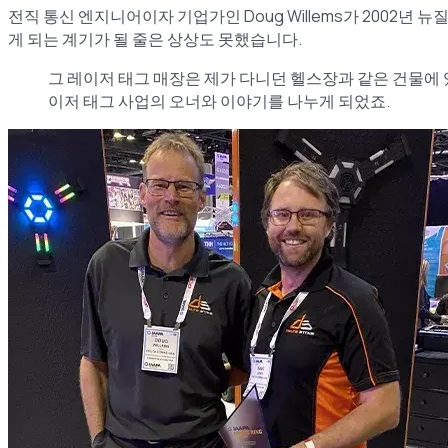
전직 통신 엔지니어이자 기업가인 Doug Willems가 2002년 
게 되는 계기가 될 줄은 상상도 못했습니다.
그 레이저 태그 매장은 제가 다니던 헬스장과 같은 건물에 
이저 태그 사업의 오너와 이야기를 나누게 되었죠.