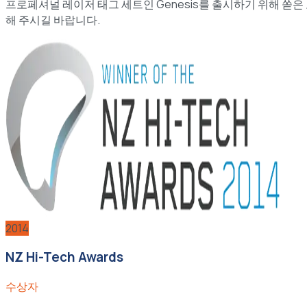
프로페셔널 레이저 태그 세트인 Genesis를 출시하기 위해 쏟
해 주시길 바랍니다.
2014
NZ Hi-Tech Awards
수상자