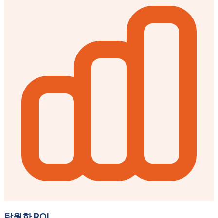
탁월한 ROI