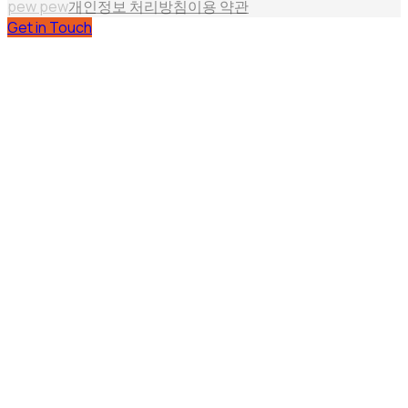
pew pew
개인정보 처리방침
이용 약관
Get in Touch