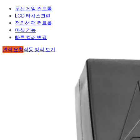
무선 게임 컨트롤
LCD 터치스크린
적외선 팩 컨트롤
마샬 기능
빠른 컬러 변경
견적 요청
작동 방식 보기