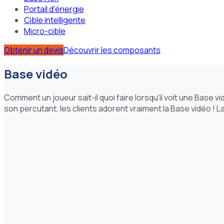
Portail d'énergie
Cible intelligente
Micro-cible
Obtenir un devis
Découvrir les composants
Base vidéo
Comment un joueur sait-il quoi faire lorsqu'il voit une Base v
son percutant, les clients adorent vraiment la Base vidéo ! 