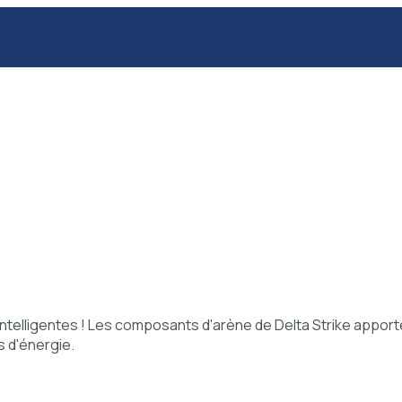
telligentes ! Les composants d'arène de Delta Strike apporten
s d'énergie.