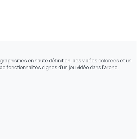
es graphismes en haute définition, des vidéos colorées et un
de fonctionnalités dignes d'un jeu vidéo dans l'arène.