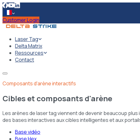
Customer Login
Laser Tag
Delta Matrix
Ressources
Contact
Composants d'arène interactifs
Cibles et composants d'arène
Les arènes de laser tag viennent de devenir beaucoup plus in
des bases interactives aux cibles intelligentes et aux portail
Base vidéo
Base Hex