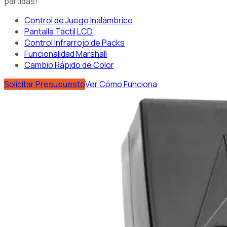
partidas!
Control de Juego Inalámbrico
Pantalla Táctil LCD
Control Infrarrojo de Packs
Funcionalidad Marshall
Cambio Rápido de Color
Solicitar Presupuesto
Ver Cómo Funciona